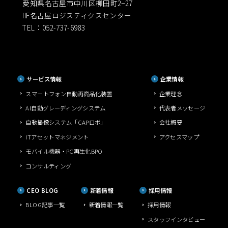
愛知県名古屋市中川区柳田町2−27
IIF名古屋ロジスティクスセンター
TEL：052-737-6983
サービス情報
企業情報
スマートフォン自動再商品化装置
企業理念
AI自動グレーディングシステム
代表者メッセージ
自動撮像システム「CAPロボ」
会社概要
ITアセットマネジメント
アクセスマップ
モバイル機器・PC再生化BPO
コンサルティング
CEO BLOG
新着情報
採用情報
BLOG記事一覧
新着情報一覧
採用情報
スタッフインタビュー