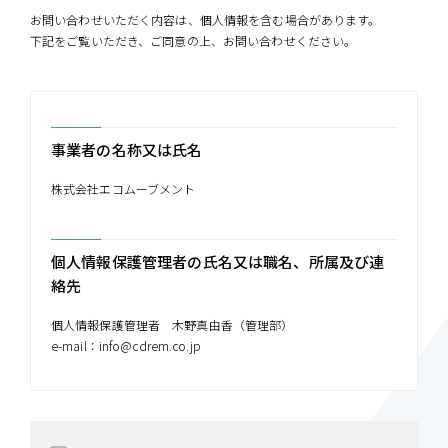
お問い合わせいただく内容は、個人情報を含む場合があります。
下記をご覧いただき、ご同意の上、お問い合わせください。
事業者の名称又は氏名
株式会社エコムーブメント
個人情報保護管理者の氏名又は職名、所属及び連
絡先
個人情報保護管理者 木野真由香（管理部）
e-mail：info@cdrem.co.jp
個人情報の利用目的