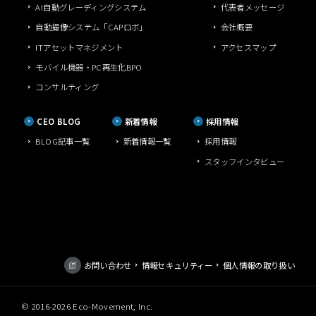
AI自動グレーディングシステム
代表者メッセージ
自動撮像システム「CAPロボ」
会社概要
ITアセットマネジメント
アクセスマップ
モバイル機器・PC再生化BPO
コンサルティング
CEO BLOG
新着情報
採用情報
BLOG記事一覧
新着情報一覧
採用情報
スタッフインタビュー
お問い合わせ
情報セキュリティー
個人情報の取り扱い
© 2016-
2026 Eco-Movement, Inc.