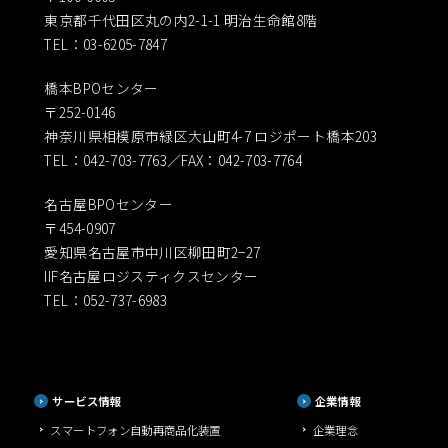
東京都千代田区丸の内2-1-1 明治生命館8階
TEL：03-6205-7847
橋本BPOセンター
〒252-0146
神奈川県相模原市緑区大山町4-7 ロジポート橋本203
TEL：042-703-7763／FAX：042-703-7764
名古屋BPOセンター
〒454-0907
愛知県名古屋市中川区柳田町2−27
IIF名古屋ロジスティクスセンター
TEL：052-737-6983
サービス情報
企業情報
スマートフォン自動再商品化装置
企業理念