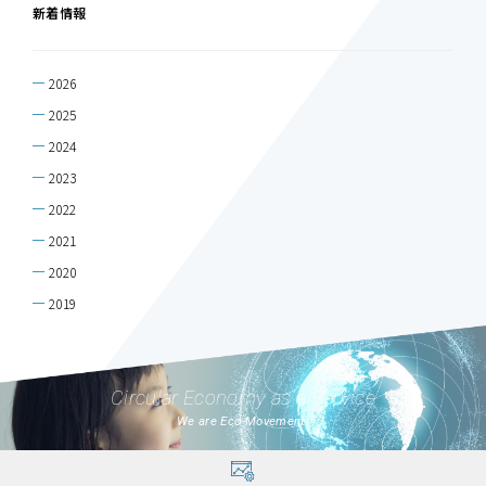
新着情報
2026
2025
2024
2023
2022
2021
2020
2019
Circular Economy as a Service
We are Eco-Movement.