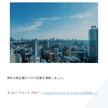
弊社代表近藤のブログ記事を更新しました。
エコムーブメントブログ：
Circular Economy as a Serviceを目指して