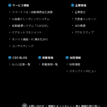
サービス情報
企業情報
スマートフォン自動再商品化装置
企業理念
AI自動グレーディングシステム
代表者メッセージ
自動撮像システム「CAPロボ」
会社概要
ITアセットマネジメント
アクセスマップ
モバイル機器・PC再生化BPO
コンサルティング
CEO BLOG
新着情報
採用情報
BLOG記事一覧
新着情報一覧
採用情報
スタッフインタビュー
お問い合わせ
情報セキュリティー
個人情報の取り扱い