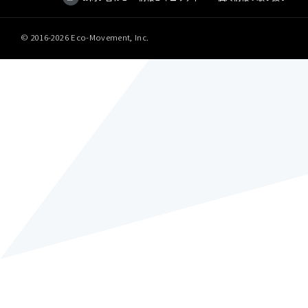
© 2016-
2026 Eco-Movement, Inc.