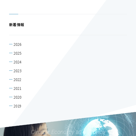
新着情報
2026
2025
2024
2023
2022
2021
2020
2019
Circular Economy as a Service