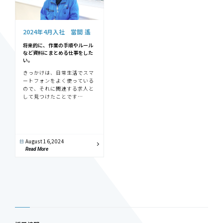
2024年4月入社 當間 遙
将来的に、作業の手順やルール
など資料にまとめる仕事をした
い。
きっかけは、日常生活でスマ
ートフォンをよく使っている
ので、それに関連する求人と
して見つけたことです…
August 16,2024
Read More