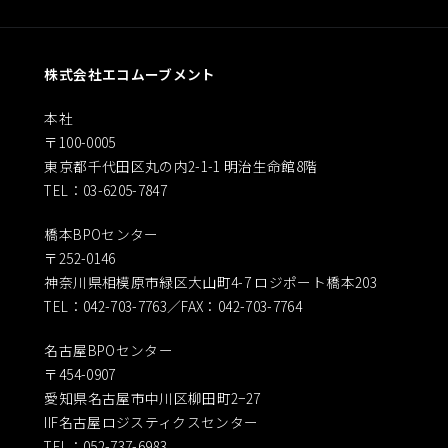
株式会社エコムーブメント
本社
〒100-0005
東京都千代田区丸の内2-1-1 明治生命館8階
TEL：03-6205-7847
橋本BPOセンター
〒252-0146
神奈川県相模原市緑区大山町4-7 ロジポート橋本203
TEL：042-703-7763／FAX：042-703-7764
名古屋BPOセンター
〒454-0907
愛知県名古屋市中川区柳田町2−27
IIF名古屋ロジスティクスセンター
TEL：052-737-6983