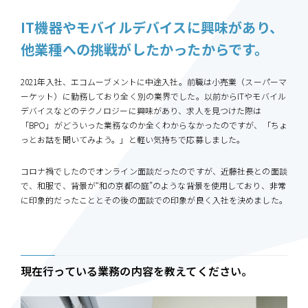
IT機器やモバイルデバイスに興味があり、
他業種への挑戦がしたかったからです。
2021年入社、エコムーブメントに中途入社。前職は小売業（スーパーマ
ーケット）に勤務しており全く別の業界でした。以前からITやモバイル
デバイスなどのテクノロジーに興味があり、求人を見つけた際は
「BPO」がどういった業務なのか全くわからなかったのですが、「ちょ
っとお話を聞いてみよう。」と軽い気持ちで応募しました。
コロナ禍でしたのでオンライン面談だったのですが、近藤社長との面談
で、和服で、背景が“和の京都の庭”のような背景を使用しており、非常
に印象的だったこととその後の面談での印象が良く入社を決めました。
現在行っている業務の内容を教えてください。