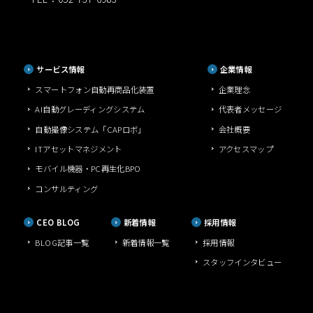
サービス情報
企業情報
スマートフォン自動再商品化装置
企業理念
AI自動グレーディングシステム
代表者メッセージ
自動撮像システム「CAPロボ」
会社概要
ITアセットマネジメント
アクセスマップ
モバイル機器・PC再生化BPO
コンサルティング
CEO BLOG
新着情報
採用情報
BLOG記事一覧
新着情報一覧
採用情報
スタッフインタビュー