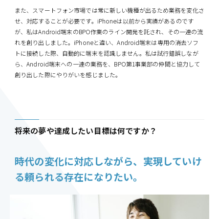
また、スマートフォン市場では常に新しい機種が出るため業務を変化さ
せ、対応することが必要です。iPhoneは以前から実績があるのです
が、私はAndroid端末のBPO作業のライン開発を託され、その一連の流
れを創り出しました。iPhoneと違い、Android端末は専用の消去ソフ
トに接続した際、自動的に端末を認識しません。私は試行錯誤しなが
ら、Android端末への一連の業務を、BPO第1事業部の仲間と協力して
創り出した際にやりがいを感じました。
将来の夢や達成したい目標は何ですか？
時代の変化に対応しながら、実現していけ
る頼られる存在になりたい。