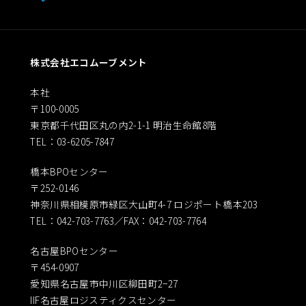
株式会社エコムーブメント
本社
〒100-0005
東京都千代田区丸の内2-1-1 明治生命館8階
TEL：03-6205-7847
橋本BPOセンター
〒252-0146
神奈川県相模原市緑区大山町4-7 ロジポート橋本203
TEL：042-703-7763／FAX：042-703-7764
名古屋BPOセンター
〒454-0907
愛知県名古屋市中川区柳田町2−27
IIF名古屋ロジスティクスセンター