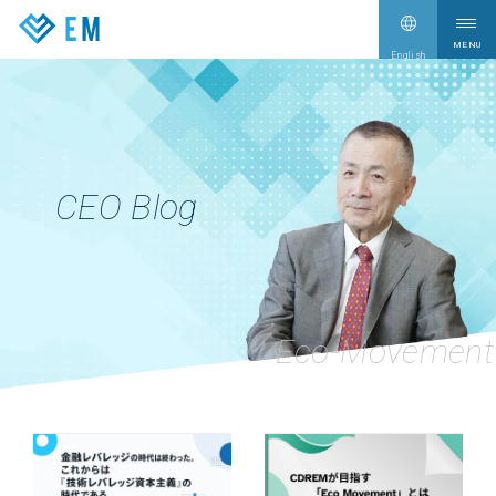
English
サービス情報
Our Services
企業情報
Company
CEO Blog
CEO Blog
CEO Blog
新着情報
News
採用情報
Recruit
お問い合わせ
Contact