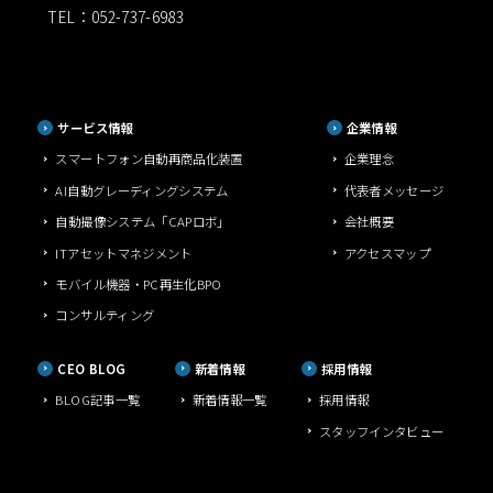
TEL：052-737-6983
サービス情報
企業情報
スマートフォン自動再商品化装置
企業理念
AI自動グレーディングシステム
代表者メッセージ
自動撮像システム「CAPロボ」
会社概要
ITアセットマネジメント
アクセスマップ
モバイル機器・PC再生化BPO
コンサルティング
CEO BLOG
新着情報
採用情報
BLOG記事一覧
新着情報一覧
採用情報
スタッフインタビュー