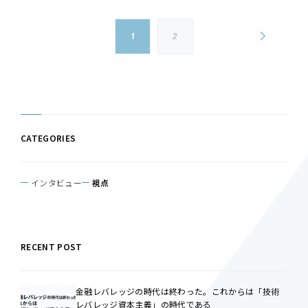
1
2
CATEGORIES
インタビュー
視点
RECENT POST
金融レバレッジの時代は終わった。これからは「技術
レバレッジ資本主義」の時代である