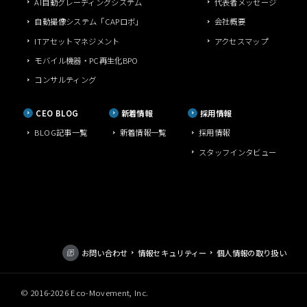
AI自動グレーディングシステム
代表者メッセージ
自動撮像システム「CAPロボ」
会社概要
ITアセットマネジメント
アクセスマップ
モバイル機器・PC再生化BPO
コンサルティング
CEO BLOG
新着情報
採用情報
BLOG記事一覧
新着情報一覧
採用情報
スタッフインタビュー
お問い合わせ
情報セキュリティー
個人情報の取り扱い
© 2016-
2026 Eco-Movement, Inc.