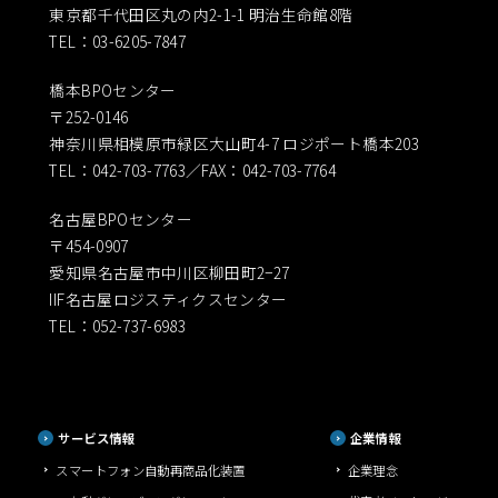
東京都千代田区丸の内2-1-1 明治生命館8階
TEL：03-6205-7847
橋本BPOセンター
〒252-0146
神奈川県相模原市緑区大山町4-7 ロジポート橋本203
TEL：042-703-7763／FAX：042-703-7764
名古屋BPOセンター
〒454-0907
愛知県名古屋市中川区柳田町2−27
IIF名古屋ロジスティクスセンター
TEL：052-737-6983
サービス情報
企業情報
スマートフォン自動再商品化装置
企業理念