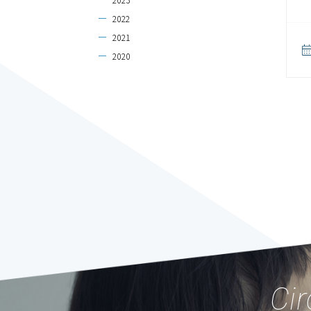
2022
2021
2020
Cir