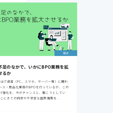
視点
不足のなかで、いかにBPO業務を拡
せるか
EMはIT資産（PC、スマホ、サーバー等）に関わ
ース・商品化業務のBPOを行っているが、この
け強化を、今がチャンスと、動こうとしてい
ここにきての円安や不安定な国際情勢を...