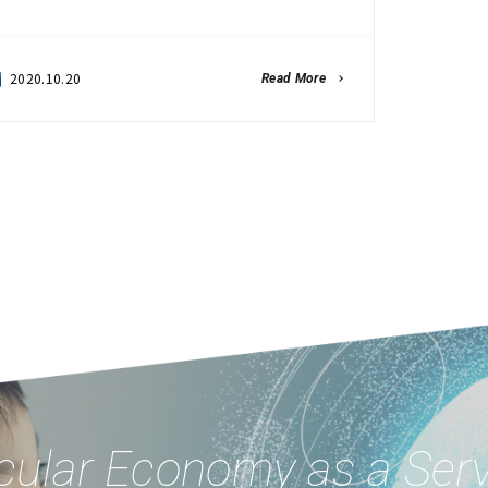
2020.10.20
Read More
cular Economy as a Ser