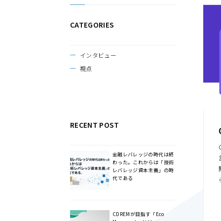
CATEGORIES
インタビュー
視点
RECENT POST
金融レバレッジの時代は終
わった。これからは「技術
レバレッジ資本主義」の時
代である
CDREMが目指す「Eco