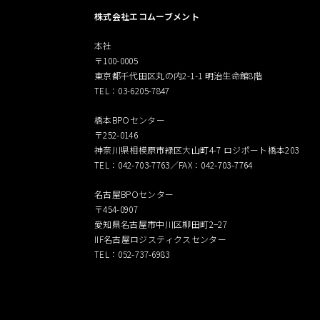
株式会社エコムーブメント
本社
〒100-0005
東京都千代田区丸の内2-1-1 明治生命館8階
TEL：03-6205-7847
橋本BPOセンター
〒252-0146
神奈川県相模原市緑区大山町4-7 ロジポート橋本203
TEL：042-703-7763／FAX：042-703-7764
名古屋BPOセンター
〒454-0907
愛知県名古屋市中川区柳田町2−27
IIF名古屋ロジスティクスセンター
TEL：052-737-6983